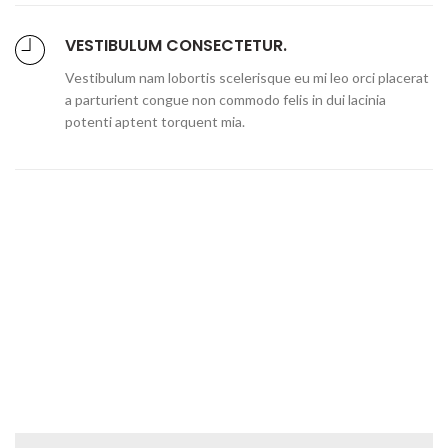
VESTIBULUM CONSECTETUR.
Vestibulum nam lobortis scelerisque eu mi leo orci placerat
a parturient congue non commodo felis in dui lacinia
potenti aptent torquent mia.