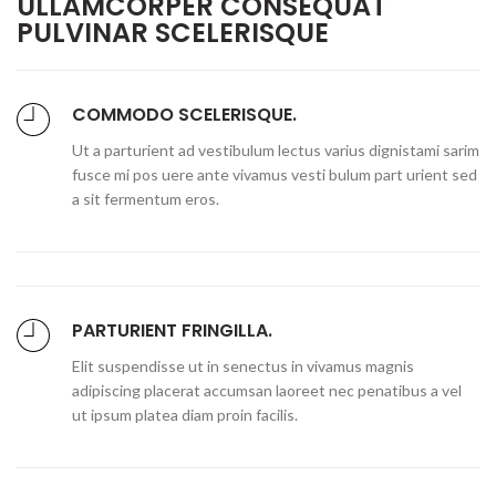
ULLAMCORPER CONSEQUAT
PULVINAR SCELERISQUE
COMMODO SCELERISQUE.
Ut a parturient ad vestibulum lectus varius dignistami sarim
fusce mi pos uere ante vivamus vesti bulum part urient sed
a sit fermentum eros.
PARTURIENT FRINGILLA.
Elit suspendisse ut in senectus in vivamus magnis
adipiscing placerat accumsan laoreet nec penatibus a vel
ut ipsum platea diam proin facilis.