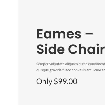
Eames –
Side Chair
Semper vulputate aliquam curae condimen
quisque gravida fusce convallis arcu cum at
Only $99.00